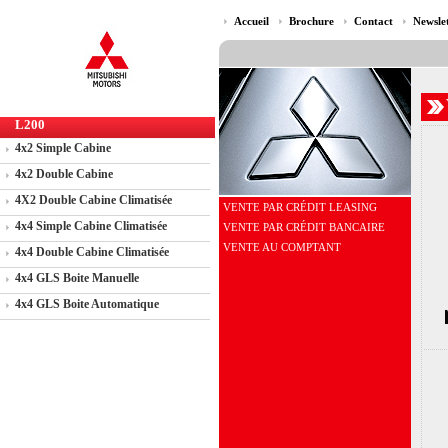
Accueil
Brochure
Contact
Newsle
L200
4x2 Simple Cabine
4x2 Double Cabine
4X2 Double Cabine Climatisée
VENTE PAR CRÉDIT LEASING
4x4 Simple Cabine Climatisée
VENTE PAR CRÉDIT BANCAIRE
VENTE AU COMPTANT
4x4 Double Cabine Climatisée
4x4 GLS Boite Manuelle
4x4 GLS Boite Automatique